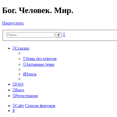
Бог. Человек. Мир.
Пропустить
Расширенный
Поиск
поиск
Ссылки
Темы без ответов
Активные темы
Поиск
FAQ
Вход
Регистрация
Сайт
Список форумов
Поиск