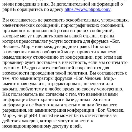
и/или поведения в них. За дополнительной информацией о
phpBB обращайтесь по адресу
https://www.phpbb.com/
.
Вы соглашаетесь не размещать оскорбительных, угрожающих,
клеветнических сообщений, порнографических сообщений,
призывов к национальной розни и прочих сообщений,
которые могут нарушить законы вашей страны, страны,
которая предоставляет услуги хостинга для форумов «Бог.
Человек. Мир.» или международное право. Попытки
размещения таких сообщений могут привести к вашему
немедленному отключению от конференции, при этом ваш
провайдер будет поставлен в известность, если мы сочтём это
нужным. IP-адреса всех сообщений сохраняются для
возможности проведения такой политики. Вы соглашаетесь с
тем, что администраторы форумов «Бог. Человек. Мир.»
имеют право удалить, отредактировать, перенести или
закрыть любую тему в любое время по своему усмотрению.
Как пользователь вы согласны с тем, что введённая вами
информация будет храниться в базе данных. Хотя эта
информация не будет открыта третьим лицам без вашего
разрешения, ни администрация конференции «Бог. Человек.
Мир.», ни phpBB Limited не может быть ответственна за
действия хакеров, которые могут привести к
несанкционированному доступу к ней.