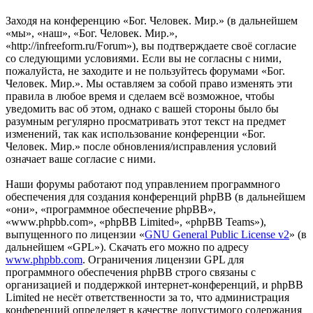
Заходя на конференцию «Бог. Человек. Мир.» (в дальнейшем
«мы», «наш», «Бог. Человек. Мир.»,
«http://infreeform.ru/Forum»), вы подтверждаете своё согласие
со следующими условиями. Если вы не согласны с ними,
пожалуйста, не заходите и не пользуйтесь форумами «Бог.
Человек. Мир.». Мы оставляем за собой право изменять эти
правила в любое время и сделаем всё возможное, чтобы
уведомить вас об этом, однако с вашей стороны было бы
разумным регулярно просматривать этот текст на предмет
изменений, так как использование конференции «Бог.
Человек. Мир.» после обновления/исправления условий
означает ваше согласие с ними.
Наши форумы работают под управлением программного
обеспечения для создания конференций phpBB (в дальнейшем
«они», «программное обеспечение phpBB»,
«www.phpbb.com», «phpBB Limited», «phpBB Teams»),
выпущенного по лицензии «
GNU General Public License v2
» (в
дальнейшем «GPL»). Скачать его можно по адресу
www.phpbb.com
. Ограничения лицензии GPL для
программного обеспечения phpBB строго связаны с
организацией и поддержкой интернет-конференций, и phpBB
Limited не несёт ответственности за то, что администрация
конференций определяет в качестве допустимого содержания