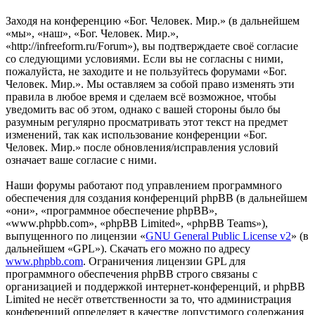
Заходя на конференцию «Бог. Человек. Мир.» (в дальнейшем
«мы», «наш», «Бог. Человек. Мир.»,
«http://infreeform.ru/Forum»), вы подтверждаете своё согласие
со следующими условиями. Если вы не согласны с ними,
пожалуйста, не заходите и не пользуйтесь форумами «Бог.
Человек. Мир.». Мы оставляем за собой право изменять эти
правила в любое время и сделаем всё возможное, чтобы
уведомить вас об этом, однако с вашей стороны было бы
разумным регулярно просматривать этот текст на предмет
изменений, так как использование конференции «Бог.
Человек. Мир.» после обновления/исправления условий
означает ваше согласие с ними.
Наши форумы работают под управлением программного
обеспечения для создания конференций phpBB (в дальнейшем
«они», «программное обеспечение phpBB»,
«www.phpbb.com», «phpBB Limited», «phpBB Teams»),
выпущенного по лицензии «
GNU General Public License v2
» (в
дальнейшем «GPL»). Скачать его можно по адресу
www.phpbb.com
. Ограничения лицензии GPL для
программного обеспечения phpBB строго связаны с
организацией и поддержкой интернет-конференций, и phpBB
Limited не несёт ответственности за то, что администрация
конференций определяет в качестве допустимого содержания