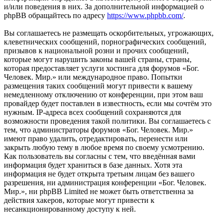
и/или поведения в них. За дополнительной информацией о
phpBB обращайтесь по адресу
https://www.phpbb.com/
.
Вы соглашаетесь не размещать оскорбительных, угрожающих,
клеветнических сообщений, порнографических сообщений,
призывов к национальной розни и прочих сообщений,
которые могут нарушить законы вашей страны, страны,
которая предоставляет услуги хостинга для форумов «Бог.
Человек. Мир.» или международное право. Попытки
размещения таких сообщений могут привести к вашему
немедленному отключению от конференции, при этом ваш
провайдер будет поставлен в известность, если мы сочтём это
нужным. IP-адреса всех сообщений сохраняются для
возможности проведения такой политики. Вы соглашаетесь с
тем, что администраторы форумов «Бог. Человек. Мир.»
имеют право удалить, отредактировать, перенести или
закрыть любую тему в любое время по своему усмотрению.
Как пользователь вы согласны с тем, что введённая вами
информация будет храниться в базе данных. Хотя эта
информация не будет открыта третьим лицам без вашего
разрешения, ни администрация конференции «Бог. Человек.
Мир.», ни phpBB Limited не может быть ответственна за
действия хакеров, которые могут привести к
несанкционированному доступу к ней.