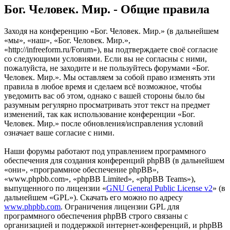
Бог. Человек. Мир. - Общие правила
Заходя на конференцию «Бог. Человек. Мир.» (в дальнейшем
«мы», «наш», «Бог. Человек. Мир.»,
«http://infreeform.ru/Forum»), вы подтверждаете своё согласие
со следующими условиями. Если вы не согласны с ними,
пожалуйста, не заходите и не пользуйтесь форумами «Бог.
Человек. Мир.». Мы оставляем за собой право изменять эти
правила в любое время и сделаем всё возможное, чтобы
уведомить вас об этом, однако с вашей стороны было бы
разумным регулярно просматривать этот текст на предмет
изменений, так как использование конференции «Бог.
Человек. Мир.» после обновления/исправления условий
означает ваше согласие с ними.
Наши форумы работают под управлением программного
обеспечения для создания конференций phpBB (в дальнейшем
«они», «программное обеспечение phpBB»,
«www.phpbb.com», «phpBB Limited», «phpBB Teams»),
выпущенного по лицензии «
GNU General Public License v2
» (в
дальнейшем «GPL»). Скачать его можно по адресу
www.phpbb.com
. Ограничения лицензии GPL для
программного обеспечения phpBB строго связаны с
организацией и поддержкой интернет-конференций, и phpBB