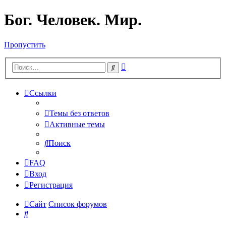
Бог. Человек. Мир.
Пропустить
Расширенный
Поиск
поиск
Ссылки
Темы без ответов
Активные темы
Поиск
FAQ
Вход
Регистрация
Сайт
Список форумов
Поиск