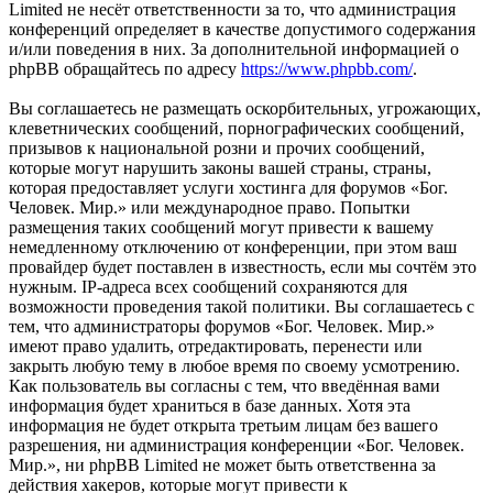
Limited не несёт ответственности за то, что администрация
конференций определяет в качестве допустимого содержания
и/или поведения в них. За дополнительной информацией о
phpBB обращайтесь по адресу
https://www.phpbb.com/
.
Вы соглашаетесь не размещать оскорбительных, угрожающих,
клеветнических сообщений, порнографических сообщений,
призывов к национальной розни и прочих сообщений,
которые могут нарушить законы вашей страны, страны,
которая предоставляет услуги хостинга для форумов «Бог.
Человек. Мир.» или международное право. Попытки
размещения таких сообщений могут привести к вашему
немедленному отключению от конференции, при этом ваш
провайдер будет поставлен в известность, если мы сочтём это
нужным. IP-адреса всех сообщений сохраняются для
возможности проведения такой политики. Вы соглашаетесь с
тем, что администраторы форумов «Бог. Человек. Мир.»
имеют право удалить, отредактировать, перенести или
закрыть любую тему в любое время по своему усмотрению.
Как пользователь вы согласны с тем, что введённая вами
информация будет храниться в базе данных. Хотя эта
информация не будет открыта третьим лицам без вашего
разрешения, ни администрация конференции «Бог. Человек.
Мир.», ни phpBB Limited не может быть ответственна за
действия хакеров, которые могут привести к