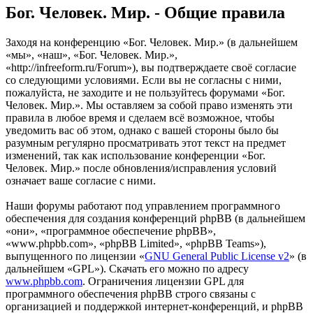
Бог. Человек. Мир. - Общие правила
Заходя на конференцию «Бог. Человек. Мир.» (в дальнейшем
«мы», «наш», «Бог. Человек. Мир.»,
«http://infreeform.ru/Forum»), вы подтверждаете своё согласие
со следующими условиями. Если вы не согласны с ними,
пожалуйста, не заходите и не пользуйтесь форумами «Бог.
Человек. Мир.». Мы оставляем за собой право изменять эти
правила в любое время и сделаем всё возможное, чтобы
уведомить вас об этом, однако с вашей стороны было бы
разумным регулярно просматривать этот текст на предмет
изменений, так как использование конференции «Бог.
Человек. Мир.» после обновления/исправления условий
означает ваше согласие с ними.
Наши форумы работают под управлением программного
обеспечения для создания конференций phpBB (в дальнейшем
«они», «программное обеспечение phpBB»,
«www.phpbb.com», «phpBB Limited», «phpBB Teams»),
выпущенного по лицензии «
GNU General Public License v2
» (в
дальнейшем «GPL»). Скачать его можно по адресу
www.phpbb.com
. Ограничения лицензии GPL для
программного обеспечения phpBB строго связаны с
организацией и поддержкой интернет-конференций, и phpBB