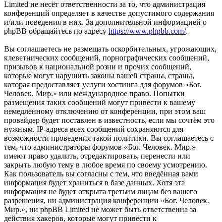
Limited не несёт ответственности за то, что администрация
конференций определяет в качестве допустимого содержания
и/или поведения в них. За дополнительной информацией о
phpBB обращайтесь по адресу
https://www.phpbb.com/
.
Вы соглашаетесь не размещать оскорбительных, угрожающих,
клеветнических сообщений, порнографических сообщений,
призывов к национальной розни и прочих сообщений,
которые могут нарушить законы вашей страны, страны,
которая предоставляет услуги хостинга для форумов «Бог.
Человек. Мир.» или международное право. Попытки
размещения таких сообщений могут привести к вашему
немедленному отключению от конференции, при этом ваш
провайдер будет поставлен в известность, если мы сочтём это
нужным. IP-адреса всех сообщений сохраняются для
возможности проведения такой политики. Вы соглашаетесь с
тем, что администраторы форумов «Бог. Человек. Мир.»
имеют право удалить, отредактировать, перенести или
закрыть любую тему в любое время по своему усмотрению.
Как пользователь вы согласны с тем, что введённая вами
информация будет храниться в базе данных. Хотя эта
информация не будет открыта третьим лицам без вашего
разрешения, ни администрация конференции «Бог. Человек.
Мир.», ни phpBB Limited не может быть ответственна за
действия хакеров, которые могут привести к