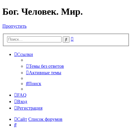
Бог. Человек. Мир.
Пропустить
Расширенный
Поиск
поиск
Ссылки
Темы без ответов
Активные темы
Поиск
FAQ
Вход
Регистрация
Сайт
Список форумов
Поиск