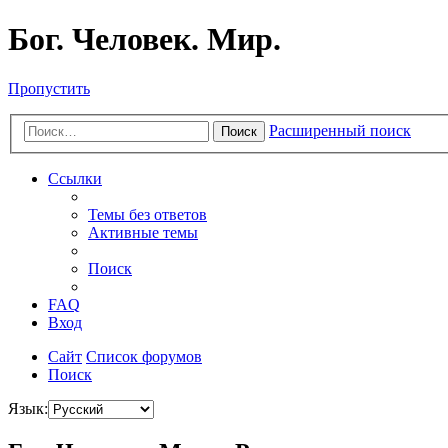
Бог. Человек. Мир.
Пропустить
Расширенный поиск
Поиск
Ссылки
Темы без ответов
Активные темы
Поиск
FAQ
Вход
Сайт
Список форумов
Поиск
Язык: