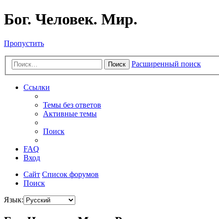
Бог. Человек. Мир.
Пропустить
Расширенный поиск
Поиск
Ссылки
Темы без ответов
Активные темы
Поиск
FAQ
Вход
Сайт
Список форумов
Поиск
Язык: