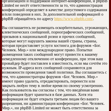
организацией и поддержкой интернет-конференций, и phpBB
Limited не несёт ответственности за то, что администрация
конференций определяет в качестве допустимого содержания
и/или поведения в них. За дополнительной информацией о
phpBB обращайтесь по адресу
https://www.phpbb.com/
.
Вы соглашаетесь не размещать оскорбительных, угрожающих,
клеветнических сообщений, порнографических сообщений,
призывов к национальной розни и прочих сообщений,
которые могут нарушить законы вашей страны, страны,
которая предоставляет услуги хостинга для форумов «Бог.
Человек. Мир.» или международное право. Попытки
размещения таких сообщений могут привести к вашему
немедленному отключению от конференции, при этом ваш
провайдер будет поставлен в известность, если мы сочтём это
нужным. IP-адреса всех сообщений сохраняются для
возможности проведения такой политики. Вы соглашаетесь с
тем, что администраторы форумов «Бог. Человек. Мир.»
имеют право удалить, отредактировать, перенести или
закрыть любую тему в любое время по своему усмотрению.
Как пользователь вы согласны с тем, что введённая вами
информация будет храниться в базе данных. Хотя эта
информация не будет открыта третьим лицам без вашего
разрешения, ни администрация конференции «Бог. Человек.
Мир.», ни phpBB Limited не может быть ответственна за