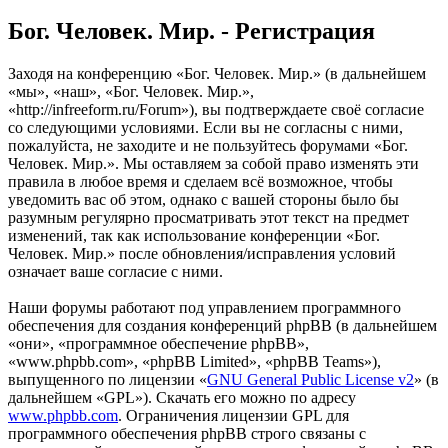
Бог. Человек. Мир. - Регистрация
Заходя на конференцию «Бог. Человек. Мир.» (в дальнейшем
«мы», «наш», «Бог. Человек. Мир.»,
«http://infreeform.ru/Forum»), вы подтверждаете своё согласие
со следующими условиями. Если вы не согласны с ними,
пожалуйста, не заходите и не пользуйтесь форумами «Бог.
Человек. Мир.». Мы оставляем за собой право изменять эти
правила в любое время и сделаем всё возможное, чтобы
уведомить вас об этом, однако с вашей стороны было бы
разумным регулярно просматривать этот текст на предмет
изменений, так как использование конференции «Бог.
Человек. Мир.» после обновления/исправления условий
означает ваше согласие с ними.
Наши форумы работают под управлением программного
обеспечения для создания конференций phpBB (в дальнейшем
«они», «программное обеспечение phpBB»,
«www.phpbb.com», «phpBB Limited», «phpBB Teams»),
выпущенного по лицензии «
GNU General Public License v2
» (в
дальнейшем «GPL»). Скачать его можно по адресу
www.phpbb.com
. Ограничения лицензии GPL для
программного обеспечения phpBB строго связаны с