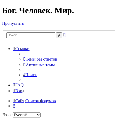
Бог. Человек. Мир.
Пропустить
Расширенный
Поиск
поиск
Ссылки
Темы без ответов
Активные темы
Поиск
FAQ
Вход
Сайт
Список форумов
Поиск
Язык: