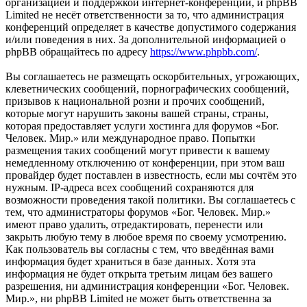
организацией и поддержкой интернет-конференций, и phpBB
Limited не несёт ответственности за то, что администрация
конференций определяет в качестве допустимого содержания
и/или поведения в них. За дополнительной информацией о
phpBB обращайтесь по адресу
https://www.phpbb.com/
.
Вы соглашаетесь не размещать оскорбительных, угрожающих,
клеветнических сообщений, порнографических сообщений,
призывов к национальной розни и прочих сообщений,
которые могут нарушить законы вашей страны, страны,
которая предоставляет услуги хостинга для форумов «Бог.
Человек. Мир.» или международное право. Попытки
размещения таких сообщений могут привести к вашему
немедленному отключению от конференции, при этом ваш
провайдер будет поставлен в известность, если мы сочтём это
нужным. IP-адреса всех сообщений сохраняются для
возможности проведения такой политики. Вы соглашаетесь с
тем, что администраторы форумов «Бог. Человек. Мир.»
имеют право удалить, отредактировать, перенести или
закрыть любую тему в любое время по своему усмотрению.
Как пользователь вы согласны с тем, что введённая вами
информация будет храниться в базе данных. Хотя эта
информация не будет открыта третьим лицам без вашего
разрешения, ни администрация конференции «Бог. Человек.
Мир.», ни phpBB Limited не может быть ответственна за