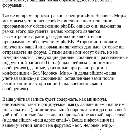
форумами.
Также во время просмотра конференции «Бог. Человек. Мир.»
мы можем установить cookies, внешние по отношению к
программному обеспечению phpBB, однако они выходят за
рамки этого документа, целью которого является
рассмотрение страниц, созданных исключительно
программным обеспечением phpBB. Вторым источником
получения вашей информации являются данные, которые вы
отправляете на форум. Этими данными могут быть, но не
исчерпываются, следующие данные: сообщения, размещённые
под учётной записью Гостя (в дальнейшем «анонимные
сообщения»), данные, указанные при регистрации в
конференции «Бог. Человек. Мир.» (в дальнейшем «ваша
учётная запись») и сообщения, оставленные вами после
регистрации и авторизации (в дальнейшем «ваши
сообщения»).
Ваша учётная запись будет содержать, как минимум,
однозначно идентифицируемое имя (в дальнейшем «ваше имя
пользователя»), индивидуальный пароль для входа под вашей
учётной записью (далее «ваш пароль») и реальный адрес email
(в дальнейшем «ваш адрес email»). Ваша информация из
вашей учётной записи на форумах «Бог. Человек. Мир.»