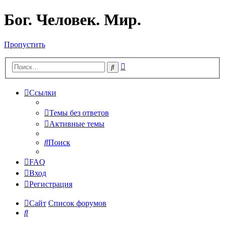
Бог. Человек. Мир.
Пропустить
Расширенный
Поиск
поиск
Ссылки
Темы без ответов
Активные темы
Поиск
FAQ
Вход
Регистрация
Сайт
Список форумов
Поиск