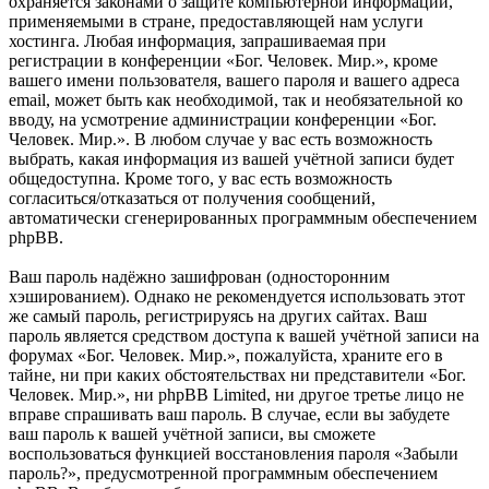
охраняется законами о защите компьютерной информации,
применяемыми в стране, предоставляющей нам услуги
хостинга. Любая информация, запрашиваемая при
регистрации в конференции «Бог. Человек. Мир.», кроме
вашего имени пользователя, вашего пароля и вашего адреса
email, может быть как необходимой, так и необязательной ко
вводу, на усмотрение администрации конференции «Бог.
Человек. Мир.». В любом случае у вас есть возможность
выбрать, какая информация из вашей учётной записи будет
общедоступна. Кроме того, у вас есть возможность
согласиться/отказаться от получения сообщений,
автоматически сгенерированных программным обеспечением
phpBB.
Ваш пароль надёжно зашифрован (односторонним
хэшированием). Однако не рекомендуется использовать этот
же самый пароль, регистрируясь на других сайтах. Ваш
пароль является средством доступа к вашей учётной записи на
форумах «Бог. Человек. Мир.», пожалуйста, храните его в
тайне, ни при каких обстоятельствах ни представители «Бог.
Человек. Мир.», ни phpBB Limited, ни другое третье лицо не
вправе спрашивать ваш пароль. В случае, если вы забудете
ваш пароль к вашей учётной записи, вы сможете
воспользоваться функцией восстановления пароля «Забыли
пароль?», предусмотренной программным обеспечением