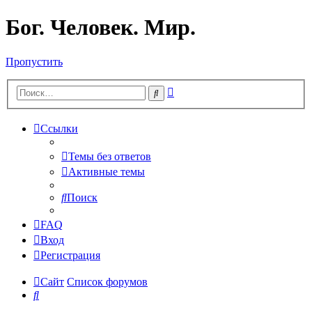
Бог. Человек. Мир.
Пропустить
Расширенный
Поиск
поиск
Ссылки
Темы без ответов
Активные темы
Поиск
FAQ
Вход
Регистрация
Сайт
Список форумов
Поиск