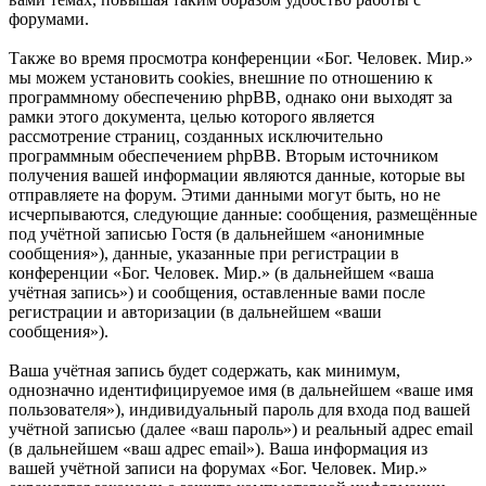
форумами.
Также во время просмотра конференции «Бог. Человек. Мир.»
мы можем установить cookies, внешние по отношению к
программному обеспечению phpBB, однако они выходят за
рамки этого документа, целью которого является
рассмотрение страниц, созданных исключительно
программным обеспечением phpBB. Вторым источником
получения вашей информации являются данные, которые вы
отправляете на форум. Этими данными могут быть, но не
исчерпываются, следующие данные: сообщения, размещённые
под учётной записью Гостя (в дальнейшем «анонимные
сообщения»), данные, указанные при регистрации в
конференции «Бог. Человек. Мир.» (в дальнейшем «ваша
учётная запись») и сообщения, оставленные вами после
регистрации и авторизации (в дальнейшем «ваши
сообщения»).
Ваша учётная запись будет содержать, как минимум,
однозначно идентифицируемое имя (в дальнейшем «ваше имя
пользователя»), индивидуальный пароль для входа под вашей
учётной записью (далее «ваш пароль») и реальный адрес email
(в дальнейшем «ваш адрес email»). Ваша информация из
вашей учётной записи на форумах «Бог. Человек. Мир.»