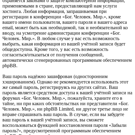
охраняется законами о защите компьютерной информации,
применяемыми в стране, предоставляющей нам услуги
хостинга. Любая информация, запрашиваемая при
регистрации в конференции «Бог. Человек. Мир.», кроме
вашего имени пользователя, вашего пароля и вашего адреса
email, может быть как необходимой, так и необязательной ко
вводу, на усмотрение администрации конференции «Бог.
Человек. Мир.». В любом случае у вас есть возможность
выбрать, какая информация из вашей учётной записи будет
общедоступна. Кроме того, у вас есть возможность
согласиться/отказаться от получения сообщений,
автоматически сгенерированных программным обеспечением
phpBB.
Ваш пароль надёжно зашифрован (односторонним
хэшированием). Однако не рекомендуется использовать этот
же самый пароль, регистрируясь на других сайтах. Ваш
пароль является средством доступа к вашей учётной записи на
форумах «Бог. Человек. Мир.», пожалуйста, храните его в
тайне, ни при каких обстоятельствах ни представители «Бог.
Человек. Мир.», ни phpBB Limited, ни другое третье лицо не
вправе спрашивать ваш пароль. В случае, если вы забудете
ваш пароль к вашей учётной записи, вы сможете
воспользоваться функцией восстановления пароля «Забыли
пароль?», предусмотренной программным обеспечением