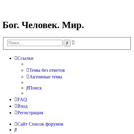
Бог. Человек. Мир.
Расширенный
Поиск
поиск
Ссылки
Темы без ответов
Активные темы
Поиск
FAQ
Вход
Регистрация
Сайт
Список форумов
Поиск