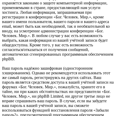
охраняется законами о защите компьютерной информации,
применяемыми в стране, предоставляющей нам услуги
хостинга. Любая информация, запрашиваемая при
регистрации в конференции «Бог. Человек. Мир.», кроме
вашего имени пользователя, вашего пароля и вашего адреса
email, может быть как необходимой, так и необязательной ко
вводу, на усмотрение администрации конференции «Бог.
Человек. Мир.». В любом случае у вас есть возможность
выбрать, какая информация из вашей учётной записи будет
общедоступна. Кроме того, у вас есть возможность
согласиться/отказаться от получения сообщений,
автоматически сгенерированных программным обеспечением
phpBB.
Ваш пароль надёжно зашифрован (односторонним
хэшированием). Однако не рекомендуется использовать этот
же самый пароль, регистрируясь на других сайтах. Ваш
пароль является средством доступа к вашей учётной записи на
форумах «Бог. Человек. Мир.», пожалуйста, храните его в
тайне, ни при каких обстоятельствах ни представители «Бог.
Человек. Мир.», ни phpBB Limited, ни другое третье лицо не
вправе спрашивать ваш пароль. В случае, если вы забудете
ваш пароль к вашей учётной записи, вы сможете
воспользоваться функцией восстановления пароля «Забыли
пароль?», предусмотренной программным обеспечением