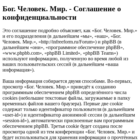
Бог. Человек. Мир. - Соглашение о
конфиденциальности
Это соглашение подробно объясняет, как «Бог. Человек. Мир.»
и его подразделения (в дальнейшем «мы», «наш», «Бог.
Человек. Мир.», «http://infreeform.ru/Forum») и phpBB (в
дальнейшем «они», «программное обеспечение phpBB»,
«www.phpbb.com», «phpBB Limited», «phpBB Teams»)
используют информацию, полученную во время любой из
ваших пользовательских сессий (в дальнейшем «ваша
информация»).
Ваша информация собирается двумя способами. Во-первых,
просмотр «Бог. Человек. Мир.» приведёт к созданию
программным обеспечением phpBB определённого числа
cookies (небольшие текстовые файлы, загружаемые в папку
временных файлов вашего браузера). Первые две cookie
содержат только идентификатор пользователя (в дальнейшем
«user-id») и идентификатор анонимной сессии (в дальнейшем
«session-id»), автоматически присвоенные вам программным
обеспечением phpBB. Третья cookie будет создана после
просмотра одной из тем конференции «Бог. Человек. Мир.» и
будет использоваться для хранения информации о прочтённых