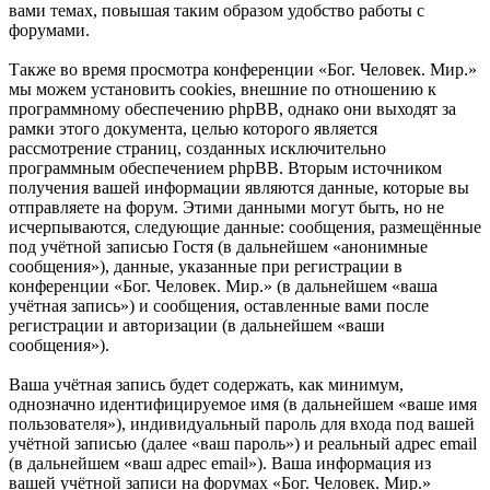
вами темах, повышая таким образом удобство работы с
форумами.
Также во время просмотра конференции «Бог. Человек. Мир.»
мы можем установить cookies, внешние по отношению к
программному обеспечению phpBB, однако они выходят за
рамки этого документа, целью которого является
рассмотрение страниц, созданных исключительно
программным обеспечением phpBB. Вторым источником
получения вашей информации являются данные, которые вы
отправляете на форум. Этими данными могут быть, но не
исчерпываются, следующие данные: сообщения, размещённые
под учётной записью Гостя (в дальнейшем «анонимные
сообщения»), данные, указанные при регистрации в
конференции «Бог. Человек. Мир.» (в дальнейшем «ваша
учётная запись») и сообщения, оставленные вами после
регистрации и авторизации (в дальнейшем «ваши
сообщения»).
Ваша учётная запись будет содержать, как минимум,
однозначно идентифицируемое имя (в дальнейшем «ваше имя
пользователя»), индивидуальный пароль для входа под вашей
учётной записью (далее «ваш пароль») и реальный адрес email
(в дальнейшем «ваш адрес email»). Ваша информация из
вашей учётной записи на форумах «Бог. Человек. Мир.»