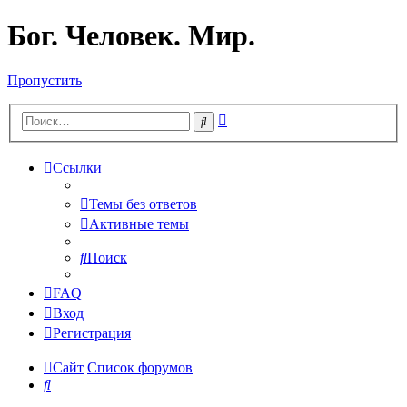
Бог. Человек. Мир.
Пропустить
Расширенный
Поиск
поиск
Ссылки
Темы без ответов
Активные темы
Поиск
FAQ
Вход
Регистрация
Сайт
Список форумов
Поиск