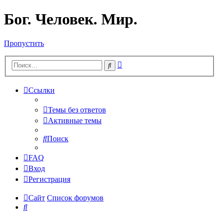
Бог. Человек. Мир.
Пропустить
Расширенный
Поиск
поиск
Ссылки
Темы без ответов
Активные темы
Поиск
FAQ
Вход
Регистрация
Сайт
Список форумов
Поиск