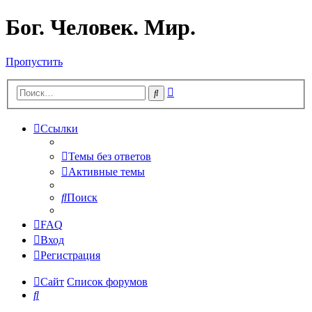
Бог. Человек. Мир.
Пропустить
Расширенный
Поиск
поиск
Ссылки
Темы без ответов
Активные темы
Поиск
FAQ
Вход
Регистрация
Сайт
Список форумов
Поиск