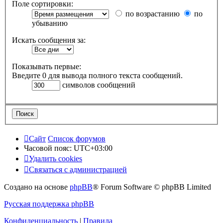
Поле сортировки:
по возрастанию
по
убыванию
Искать сообщения за:
Показывать первые:
Введите 0 для вывода полного текста сообщений.
символов сообщений
Сайт
Список форумов
Часовой пояс:
UTC+03:00
Удалить cookies
Связаться с администрацией
Создано на основе
phpBB
® Forum Software © phpBB Limited
Русская поддержка phpBB
Конфиденциальность
|
Правила