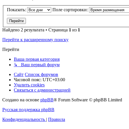
Показать:
Поле сортировки:
Найдено 2 результата • Страница
1
из
1
Перейти к расширенному поиску
Перейти
Ваша первая категория
↳ Ваш первый форум
Сайт
Список форумов
Часовой пояс:
UTC+03:00
Удалить cookies
Связаться с администрацией
Создано на основе
phpBB
® Forum Software © phpBB Limited
Русская поддержка phpBB
Конфиденциальность
|
Правила