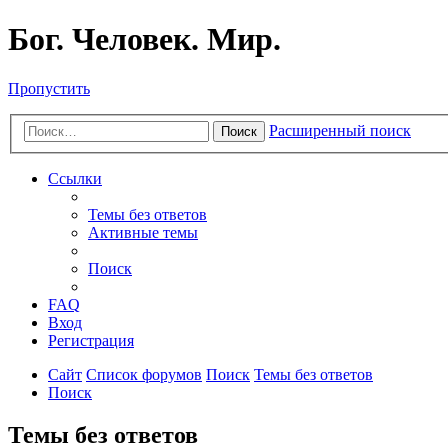
Бог. Человек. Мир.
Пропустить
Расширенный поиск
Поиск
Ссылки
Темы без ответов
Активные темы
Поиск
FAQ
Вход
Регистрация
Сайт
Список форумов
Поиск
Темы без ответов
Поиск
Темы без ответов