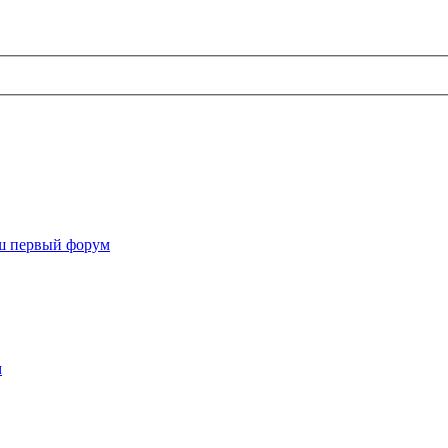
ш первый форум
м