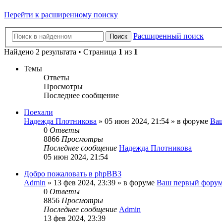
Перейти к расширенному поиску
Расширенный поиск
Поиск
Найдено 2 результата • Страница
1
из
1
Темы
Ответы
Просмотры
Последнее сообщение
Поехали
Надежда Плотникова
»
05 июн 2024, 21:54
» в форуме
Ва
0
Ответы
8866
Просмотры
Последнее сообщение
Надежда Плотникова
05 июн 2024, 21:54
Добро пожаловать в phpBB3
Admin
»
13 фев 2024, 23:39
» в форуме
Ваш первый фору
0
Ответы
8856
Просмотры
Последнее сообщение
Admin
13 фев 2024, 23:39