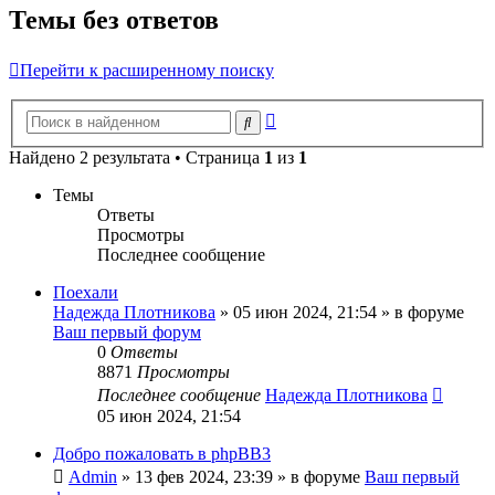
Темы без ответов
Перейти к расширенному поиску
Расширенный
Поиск
поиск
Найдено 2 результата • Страница
1
из
1
Темы
Ответы
Просмотры
Последнее сообщение
Поехали
Надежда Плотникова
»
05 июн 2024, 21:54
» в форуме
Ваш первый форум
0
Ответы
8871
Просмотры
Последнее сообщение
Надежда Плотникова
05 июн 2024, 21:54
Добро пожаловать в phpBB3
Admin
»
13 фев 2024, 23:39
» в форуме
Ваш первый