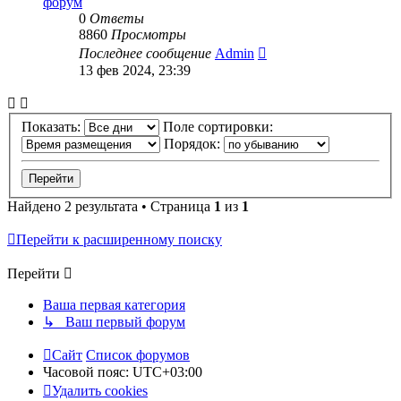
форум
0
Ответы
8860
Просмотры
Последнее сообщение
Admin
13 фев 2024, 23:39
Показать:
Поле сортировки:
Порядок:
Найдено 2 результата • Страница
1
из
1
Перейти к расширенному поиску
Перейти
Ваша первая категория
↳ Ваш первый форум
Сайт
Список форумов
Часовой пояс:
UTC+03:00
Удалить cookies