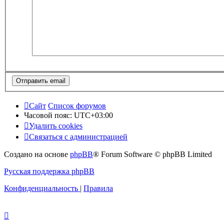
Сайт
Список форумов
Часовой пояс:
UTC+03:00
Удалить cookies
Связаться с администрацией
Создано на основе
phpBB
® Forum Software © phpBB Limited
Русская поддержка phpBB
Конфиденциальность
|
Правила