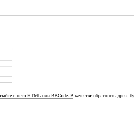
ючайте в него HTML или BBCode. В качестве обратного адреса буд