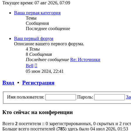
Текущее время: 07 авг 2026, 07:09
Ваша первая категория
Темы
Сообщения
Последнее сообщение
Ваш первый форум
Описание вашего первого форума.
4
Темы
8
Сообщения
Последнее сообщение
Re: Источники
Перейти
Bell
к
05 июн 2024, 22:41
последнему
сообщению
Вход
•
Регистрация
Имя пользователя:
Пароль:
За
Кто сейчас на конференции
Всего
2
посетителя :: 0 зарегистрированных, 0 скрытых и 2 гос
Больше всего посетителей (
785
) здесь было 04 июл 2026, 01:53