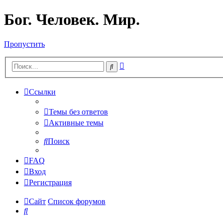
Бог. Человек. Мир.
Пропустить
Расширенный
Поиск
поиск
Ссылки
Темы без ответов
Активные темы
Поиск
FAQ
Вход
Регистрация
Сайт
Список форумов
Поиск