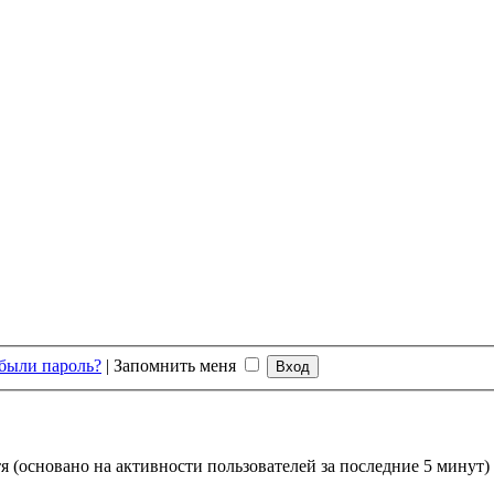
были пароль?
|
Запомнить меня
тя (основано на активности пользователей за последние 5 минут)