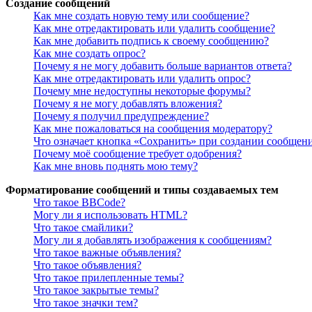
Создание сообщений
Как мне создать новую тему или сообщение?
Как мне отредактировать или удалить сообщение?
Как мне добавить подпись к своему сообщению?
Как мне создать опрос?
Почему я не могу добавить больше вариантов ответа?
Как мне отредактировать или удалить опрос?
Почему мне недоступны некоторые форумы?
Почему я не могу добавлять вложения?
Почему я получил предупреждение?
Как мне пожаловаться на сообщения модератору?
Что означает кнопка «Сохранить» при создании сообщен
Почему моё сообщение требует одобрения?
Как мне вновь поднять мою тему?
Форматирование сообщений и типы создаваемых тем
Что такое BBCode?
Могу ли я использовать HTML?
Что такое смайлики?
Могу ли я добавлять изображения к сообщениям?
Что такое важные объявления?
Что такое объявления?
Что такое прилепленные темы?
Что такое закрытые темы?
Что такое значки тем?