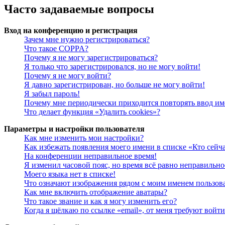
Часто задаваемые вопросы
Вход на конференцию и регистрация
Зачем мне нужно регистрироваться?
Что такое COPPA?
Почему я не могу зарегистрироваться?
Я только что зарегистрировался, но не могу войти!
Почему я не могу войти?
Я давно зарегистрирован, но больше не могу войти!
Я забыл пароль!
Почему мне периодически приходится повторять ввод им
Что делает функция «Удалить cookies»?
Параметры и настройки пользователя
Как мне изменить мои настройки?
Как избежать появления моего имени в списке «Кто сейч
На конференции неправильное время!
Я изменил часовой пояс, но время всё равно неправильно
Моего языка нет в списке!
Что означают изображения рядом с моим именем пользов
Как мне включить отображение аватары?
Что такое звание и как я могу изменить его?
Когда я щёлкаю по ссылке «email», от меня требуют войт