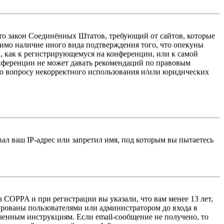
 — это закон Соединённых Штатов, требующий от сайтов, которые
тимо наличие иного вида подтверждения того, что опекуны
, как к регистрирующемуся на конференции, или к самой
онференции не может давать рекомендаций по правовым
по вопросу некорректного использования и/или юридических
л ваш IP-адрес или запретил имя, под которым вы пытаетесь
 COPPA и при регистрации вы указали, что вам менее 13 лет,
ированы пользователями или администратором до входа в
ученным инструкциям. Если email-сообщение не получено, то