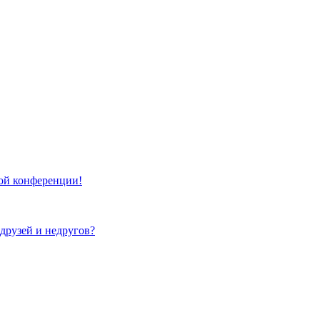
той конференции!
 друзей и недругов?