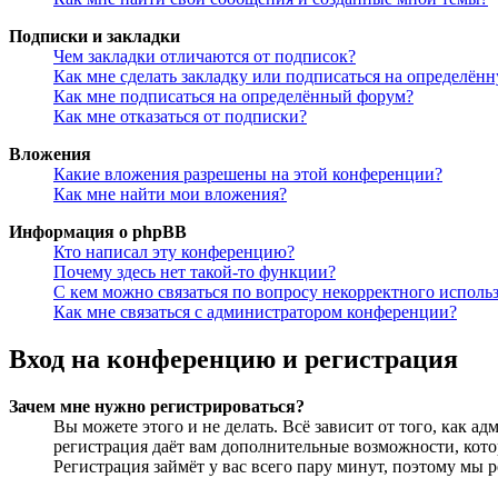
Подписки и закладки
Чем закладки отличаются от подписок?
Как мне сделать закладку или подписаться на определён
Как мне подписаться на определённый форум?
Как мне отказаться от подписки?
Вложения
Какие вложения разрешены на этой конференции?
Как мне найти мои вложения?
Информация о phpBB
Кто написал эту конференцию?
Почему здесь нет такой-то функции?
С кем можно связаться по вопросу некорректного исполь
Как мне связаться с администратором конференции?
Вход на конференцию и регистрация
Зачем мне нужно регистрироваться?
Вы можете этого и не делать. Всё зависит от того, как 
регистрация даёт вам дополнительные возможности, кото
Регистрация займёт у вас всего пару минут, поэтому мы р