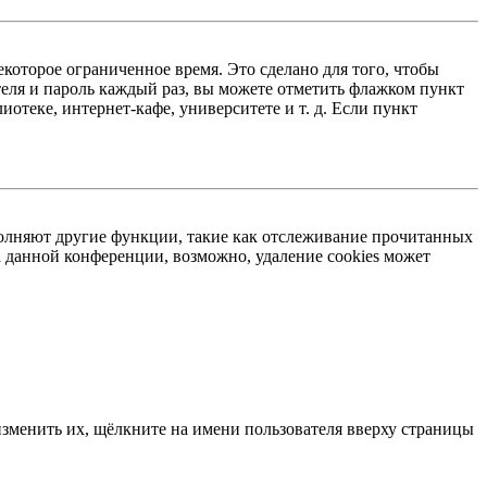
екоторое ограниченное время. Это сделано для того, чтобы
теля и пароль каждый раз, вы можете отметить флажком пункт
отеке, интернет-кафе, университете и т. д. Если пункт
ыполняют другие функции, такие как отслеживание прочитанных
 данной конференции, возможно, удаление cookies может
изменить их, щёлкните на имени пользователя вверху страницы