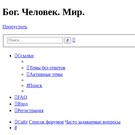
Бог. Человек. Мир.
Пропустить
Расширенный
Поиск
поиск
Ссылки
Темы без ответов
Активные темы
Поиск
FAQ
Вход
Регистрация
Сайт
Список форумов
Часто задаваемые вопросы
Поиск