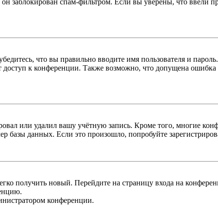
 он заблокирован спам-фильтром. Если вы уверены, что ввели пр
бедитесь, что вы правильно вводите имя пользователя и пароль
ыт доступ к конференции. Также возможно, что допущена ошибка
овал или удалил вашу учётную запись. Кроме того, многие кон
р базы данных. Если это произошло, попробуйте зарегистрироват
легко получить новый. Перейдите на страницу входа на конфер
енцию.
министратором конференции.