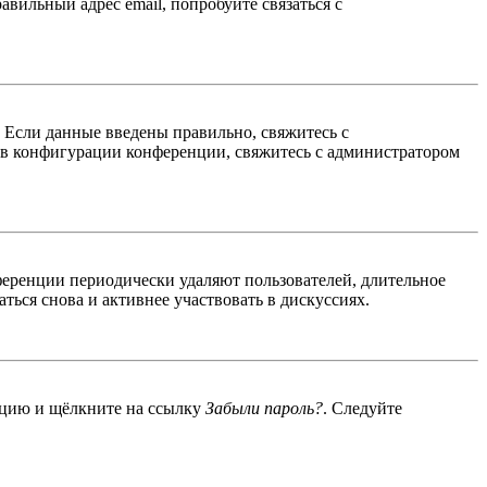
авильный адрес email, попробуйте связаться с
. Если данные введены правильно, свяжитесь с
 в конфигурации конференции, свяжитесь с администратором
ференции периодически удаляют пользователей, длительное
ься снова и активнее участвовать в дискуссиях.
енцию и щёлкните на ссылку
Забыли пароль?
. Следуйте