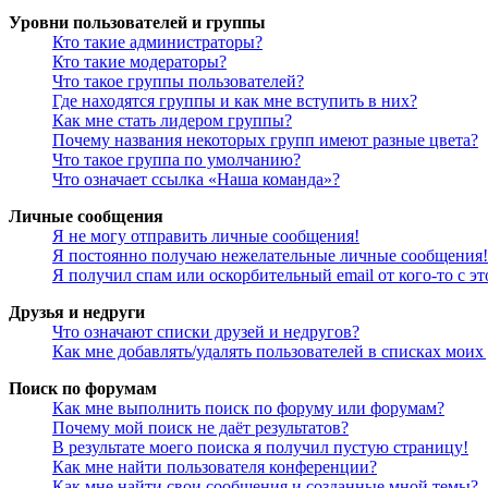
Уровни пользователей и группы
Кто такие администраторы?
Кто такие модераторы?
Что такое группы пользователей?
Где находятся группы и как мне вступить в них?
Как мне стать лидером группы?
Почему названия некоторых групп имеют разные цвета?
Что такое группа по умолчанию?
Что означает ссылка «Наша команда»?
Личные сообщения
Я не могу отправить личные сообщения!
Я постоянно получаю нежелательные личные сообщения!
Я получил спам или оскорбительный email от кого-то с э
Друзья и недруги
Что означают списки друзей и недругов?
Как мне добавлять/удалять пользователей в списках моих
Поиск по форумам
Как мне выполнить поиск по форуму или форумам?
Почему мой поиск не даёт результатов?
В результате моего поиска я получил пустую страницу!
Как мне найти пользователя конференции?
Как мне найти свои сообщения и созданные мной темы?