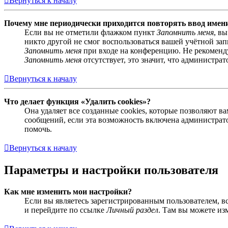
Вернуться к началу
Почему мне периодически приходится повторять ввод имен
Если вы не отметили флажком пункт
Запомнить меня
, в
никто другой не смог воспользоваться вашей учётной за
Запомнить меня
при входе на конференцию. Не рекомендуе
Запомнить меня
отсутствует, это значит, что администра
Вернуться к началу
Что делает функция «Удалить cookies»?
Она удаляет все созданные cookies, которые позволяют 
сообщений, если эта возможность включена администрато
помочь.
Вернуться к началу
Параметры и настройки пользователя
Как мне изменить мои настройки?
Если вы являетесь зарегистрированным пользователем, в
и перейдите по ссылке
Личный раздел
. Там вы можете из