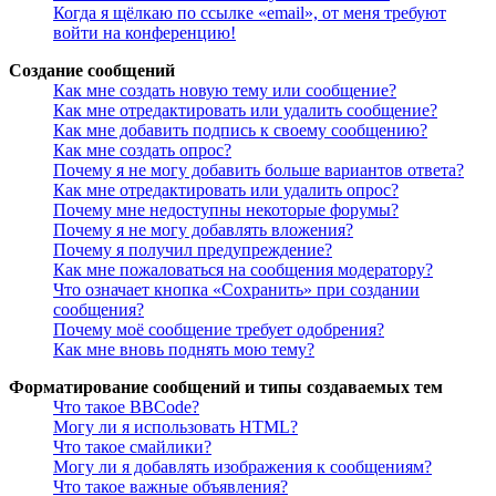
Когда я щёлкаю по ссылке «email», от меня требуют
войти на конференцию!
Создание сообщений
Как мне создать новую тему или сообщение?
Как мне отредактировать или удалить сообщение?
Как мне добавить подпись к своему сообщению?
Как мне создать опрос?
Почему я не могу добавить больше вариантов ответа?
Как мне отредактировать или удалить опрос?
Почему мне недоступны некоторые форумы?
Почему я не могу добавлять вложения?
Почему я получил предупреждение?
Как мне пожаловаться на сообщения модератору?
Что означает кнопка «Сохранить» при создании
сообщения?
Почему моё сообщение требует одобрения?
Как мне вновь поднять мою тему?
Форматирование сообщений и типы создаваемых тем
Что такое BBCode?
Могу ли я использовать HTML?
Что такое смайлики?
Могу ли я добавлять изображения к сообщениям?
Что такое важные объявления?