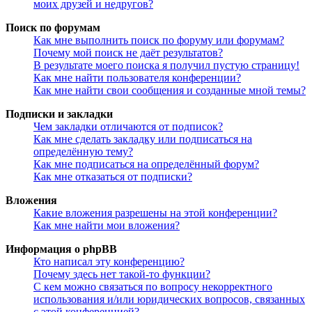
моих друзей и недругов?
Поиск по форумам
Как мне выполнить поиск по форуму или форумам?
Почему мой поиск не даёт результатов?
В результате моего поиска я получил пустую страницу!
Как мне найти пользователя конференции?
Как мне найти свои сообщения и созданные мной темы?
Подписки и закладки
Чем закладки отличаются от подписок?
Как мне сделать закладку или подписаться на
определённую тему?
Как мне подписаться на определённый форум?
Как мне отказаться от подписки?
Вложения
Какие вложения разрешены на этой конференции?
Как мне найти мои вложения?
Информация о phpBB
Кто написал эту конференцию?
Почему здесь нет такой-то функции?
С кем можно связаться по вопросу некорректного
использования и/или юридических вопросов, связанных
с этой конференцией?