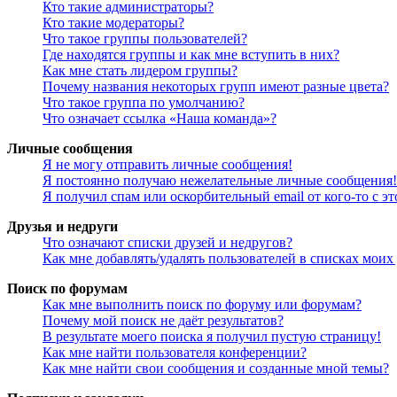
Кто такие администраторы?
Кто такие модераторы?
Что такое группы пользователей?
Где находятся группы и как мне вступить в них?
Как мне стать лидером группы?
Почему названия некоторых групп имеют разные цвета?
Что такое группа по умолчанию?
Что означает ссылка «Наша команда»?
Личные сообщения
Я не могу отправить личные сообщения!
Я постоянно получаю нежелательные личные сообщения!
Я получил спам или оскорбительный email от кого-то с э
Друзья и недруги
Что означают списки друзей и недругов?
Как мне добавлять/удалять пользователей в списках моих
Поиск по форумам
Как мне выполнить поиск по форуму или форумам?
Почему мой поиск не даёт результатов?
В результате моего поиска я получил пустую страницу!
Как мне найти пользователя конференции?
Как мне найти свои сообщения и созданные мной темы?