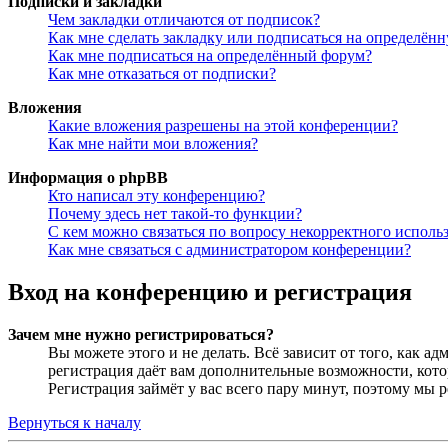
Подписки и закладки
Чем закладки отличаются от подписок?
Как мне сделать закладку или подписаться на определён
Как мне подписаться на определённый форум?
Как мне отказаться от подписки?
Вложения
Какие вложения разрешены на этой конференции?
Как мне найти мои вложения?
Информация о phpBB
Кто написал эту конференцию?
Почему здесь нет такой-то функции?
С кем можно связаться по вопросу некорректного исполь
Как мне связаться с администратором конференции?
Вход на конференцию и регистрация
Зачем мне нужно регистрироваться?
Вы можете этого и не делать. Всё зависит от того, как 
регистрация даёт вам дополнительные возможности, кото
Регистрация займёт у вас всего пару минут, поэтому мы р
Вернуться к началу