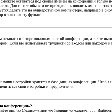
ы сможете оставаться под своим именем на конференции только н
писью. Для того чтобы вам не приходилось вводить имя пользова
тся делать это на общедоступном компьютере, например в библи
тор отключил эту функцию.
вам оставаться авторизованным на этой конференции, а также в
ром. Если вы испытываете трудности со входом или выходом на
се ваши настройки хранятся в базе данных конференции. Чтобы 
менить все свои настройки и предпочтения.
 на конференции»?
айдёте опцию
Скрывать моё пребывание на конференции
. Выбери