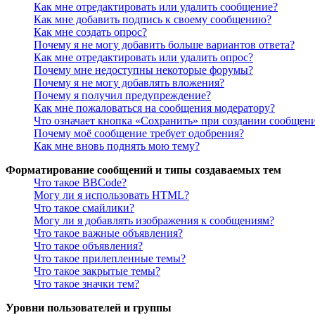
Как мне отредактировать или удалить сообщение?
Как мне добавить подпись к своему сообщению?
Как мне создать опрос?
Почему я не могу добавить больше вариантов ответа?
Как мне отредактировать или удалить опрос?
Почему мне недоступны некоторые форумы?
Почему я не могу добавлять вложения?
Почему я получил предупреждение?
Как мне пожаловаться на сообщения модератору?
Что означает кнопка «Сохранить» при создании сообщен
Почему моё сообщение требует одобрения?
Как мне вновь поднять мою тему?
Форматирование сообщений и типы создаваемых тем
Что такое BBCode?
Могу ли я использовать HTML?
Что такое смайлики?
Могу ли я добавлять изображения к сообщениям?
Что такое важные объявления?
Что такое объявления?
Что такое прилепленные темы?
Что такое закрытые темы?
Что такое значки тем?
Уровни пользователей и группы