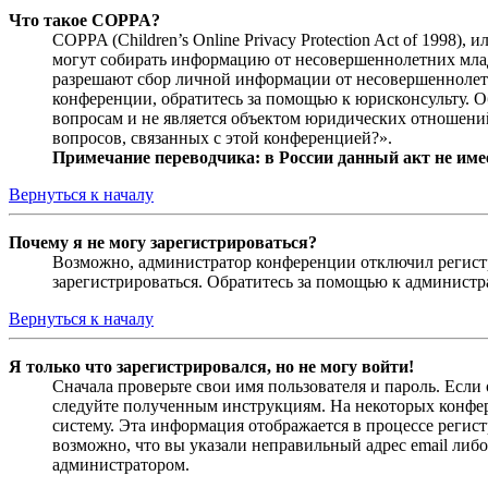
Что такое COPPA?
COPPA (Children’s Online Privacy Protection Act of 1998)
могут собирать информацию от несовершеннолетних младш
разрешают сбор личной информации от несовершеннолетни
конференции, обратитесь за помощью к юрисконсульту. 
вопросам и не является объектом юридических отношений
вопросов, связанных с этой конференцией?».
Примечание переводчика: в России данный акт не име
Вернуться к началу
Почему я не могу зарегистрироваться?
Возможно, администратор конференции отключил регистра
зарегистрироваться. Обратитесь за помощью к админист
Вернуться к началу
Я только что зарегистрировался, но не могу войти!
Сначала проверьте свои имя пользователя и пароль. Если
следуйте полученным инструкциям. На некоторых конфер
систему. Эта информация отображается в процессе регис
возможно, что вы указали неправильный адрес email либо
администратором.