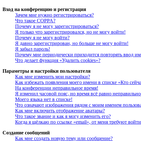
Вход на конференцию и регистрация
Зачем мне нужно регистрироваться?
Что такое COPPA?
Почему я не могу зарегистрироваться?
Я только что зарегистрировался, но не могу войти!
Почему я не могу войти?
Я давно зарегистрирован, но больше не могу войти!
Я забыл пароль!
Почему мне периодически приходится повторять ввод им
Что делает функция «Удалить cookies»?
Параметры и настройки пользователя
Как мне изменить мои настройки?
Как избежать появления моего имени в списке «Кто сейч
На конференции неправильное время!
Я изменил часовой пояс, но время всё равно неправильно
Моего языка нет в списке!
Что означают изображения рядом с моим именем пользов
Как мне включить отображение аватары?
Что такое звание и как я могу изменить его?
Когда я щёлкаю по ссылке «email», от меня требуют войт
Создание сообщений
Как мне создать новую тему или сообщение?