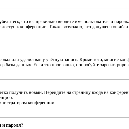
бедитесь, что вы правильно вводите имя пользователя и пароль
ыт доступ к конференции. Также возможно, что допущена ошибка
овал или удалил вашу учётную запись. Кроме того, многие кон
р базы данных. Если это произошло, попробуйте зарегистрироват
легко получить новый. Перейдите на страницу входа на конфер
енцию.
министратором конференции.
и и пароля?