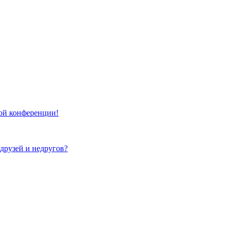
той конференции!
 друзей и недругов?