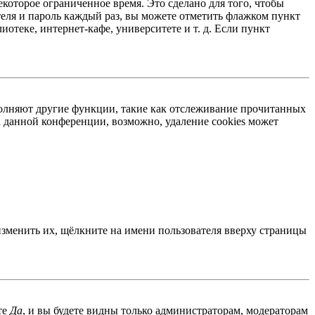
екоторое ограниченное время. Это сделано для того, чтобы
теля и пароль каждый раз, вы можете отметить флажком пункт
отеке, интернет-кафе, университете и т. д. Если пункт
ыполняют другие функции, такие как отслеживание прочитанных
 данной конференции, возможно, удаление cookies может
изменить их, щёлкните на имени пользователя вверху страницы
те
Да
, и вы будете видны только администраторам, модераторам