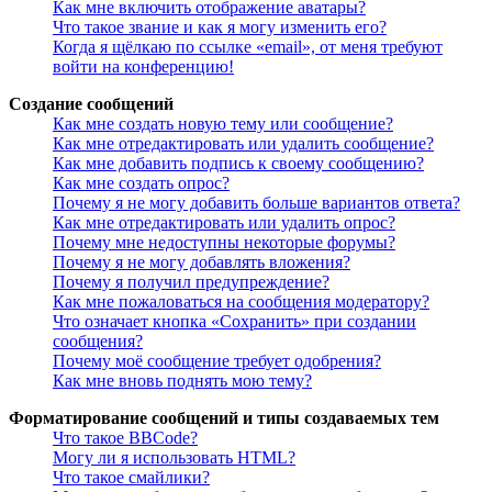
Как мне включить отображение аватары?
Что такое звание и как я могу изменить его?
Когда я щёлкаю по ссылке «email», от меня требуют
войти на конференцию!
Создание сообщений
Как мне создать новую тему или сообщение?
Как мне отредактировать или удалить сообщение?
Как мне добавить подпись к своему сообщению?
Как мне создать опрос?
Почему я не могу добавить больше вариантов ответа?
Как мне отредактировать или удалить опрос?
Почему мне недоступны некоторые форумы?
Почему я не могу добавлять вложения?
Почему я получил предупреждение?
Как мне пожаловаться на сообщения модератору?
Что означает кнопка «Сохранить» при создании
сообщения?
Почему моё сообщение требует одобрения?
Как мне вновь поднять мою тему?
Форматирование сообщений и типы создаваемых тем
Что такое BBCode?
Могу ли я использовать HTML?
Что такое смайлики?