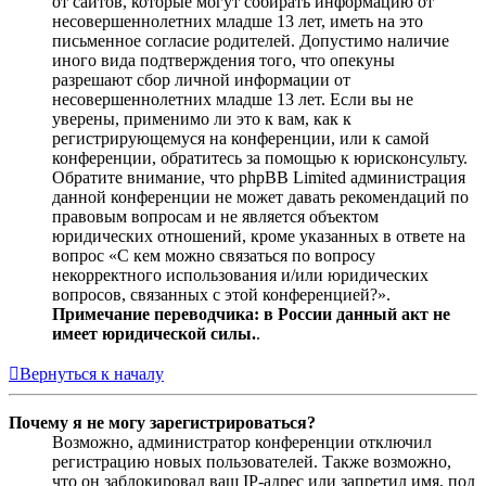
от сайтов, которые могут собирать информацию от
несовершеннолетних младше 13 лет, иметь на это
письменное согласие родителей. Допустимо наличие
иного вида подтверждения того, что опекуны
разрешают сбор личной информации от
несовершеннолетних младше 13 лет. Если вы не
уверены, применимо ли это к вам, как к
регистрирующемуся на конференции, или к самой
конференции, обратитесь за помощью к юрисконсульту.
Обратите внимание, что phpBB Limited администрация
данной конференции не может давать рекомендаций по
правовым вопросам и не является объектом
юридических отношений, кроме указанных в ответе на
вопрос «С кем можно связаться по вопросу
некорректного использования и/или юридических
вопросов, связанных с этой конференцией?».
Примечание переводчика: в России данный акт не
имеет юридической силы.
.
Вернуться к началу
Почему я не могу зарегистрироваться?
Возможно, администратор конференции отключил
регистрацию новых пользователей. Также возможно,
что он заблокировал ваш IP-адрес или запретил имя, под