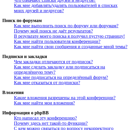
Что означают списки друзей и недругов?
Как мне добавлять/удалять пользователей в списках
моих друзей и недругов?
Поиск по форумам
Как мне выполнить поиск по форуму или форумам?
Почему мой поиск не даёт результатов?
В результате моего поиска я получил пустую страницу!
Как мне найти пользователя конференции?
Как мне найти свои сообщения и созданные мной темы?
Подписки и закладки
Чем закладки отличаются от подписок?
Как мне сделать закладку или подписаться на
определённую тему?
Как мне подписаться на определённый форум?
Как мне отказаться от подписки?
Вложения
Какие вложения разрешены на этой конференции?
Как мне найти мои вложения?
Информация о phpBB
Кто написал эту конференцию?
Почему здесь нет такой-то функции?
С кем можно связаться по вопросу некорректного