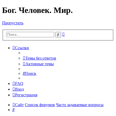
Бог. Человек. Мир.
Пропустить
Расширенный
Поиск
поиск
Ссылки
Темы без ответов
Активные темы
Поиск
FAQ
Вход
Регистрация
Сайт
Список форумов
Часто задаваемые вопросы
Поиск